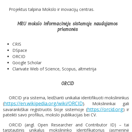
Projektus talpina Mokslo ir inovacijų centras.
MRU mokslo informacinėje sistemoje naudojamos
priemonės
CRIS
DSpace
ORCID
Google Scholar
Clarivate Web of Science, Scopus, altmetrija
ORCID
ORCID yra sistema, leidžianti unikaliai identifikuoti mokslininkus
https://en.wikipedia.org/wiki/ORCID
(
). Mokslininkai gali
https://orcid.org
savarankiškai registruotis šioje sistemoje (
) ir
pateikti savo profilius, mokslo publikacijas bei CV.
ORCID (angl. Open Researcher and Contributor ID) – tai
tarptautinis unikalus mokslininko identifikatorius (asmeninė