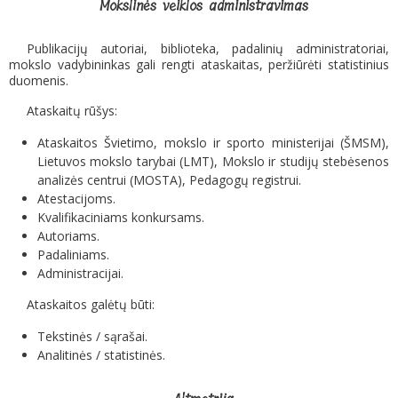
Mokslinės veiklos administravimas
Publikacijų autoriai, biblioteka, padalinių administratoriai,
mokslo vadybininkas gali rengti ataskaitas, peržiūrėti statistinius
duomenis.
Ataskaitų rūšys:
Ataskaitos Švietimo, mokslo ir sporto ministerijai (ŠMSM),
Lietuvos mokslo tarybai (LMT), Mokslo ir studijų stebėsenos
analizės centrui (MOSTA), Pedagogų registrui.
Atestacijoms.
Kvalifikaciniams konkursams.
Autoriams.
Padaliniams.
Administracijai.
Ataskaitos galėtų būti:
Tekstinės / sąrašai.
Analitinės / statistinės.