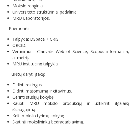
Mokslo renginiai.
Universiteto struktūriniai padaliniai.
MRU Laboratorijos.
Priemonės:
Talpykla: DSpace + CRIS.
ORCID.
Vertinimui - Clarivate Web of Science, Scopus informacija,
altmetrija.
MRU institucinė talpykla.
Turėtų daryti įtaką:
Didinti reitingus.
Didinti matomumą ir citavimus.
Gerinti studijų kokybę.
Kaupti MRU mokslo produkciją ir užtikrinti ilgalaikį
išsaugojimą.
Kelti mokslo tyrimų kokybę.
Skatinti mokslininkų bedradarbiavimą.